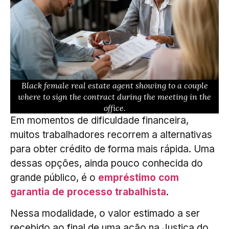
Black female real estate agent showing to a couple
where to sign the contract during the meeting in the
office.
Em momentos de dificuldade financeira,
muitos trabalhadores recorrem a alternativas
para obter crédito de forma mais rápida. Uma
dessas opções, ainda pouco conhecida do
grande público, é o
empréstimo com
garantia de processo trabalhista
.
Nessa modalidade, o valor estimado a ser
recebido ao final de uma ação na Justiça do