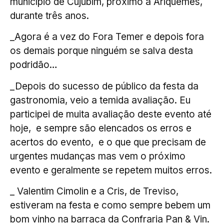
município de Cujubim, próximo a Ariquemes,
durante três anos.
_Agora é a vez do Fora Temer e depois fora
os demais porque ninguém se salva desta
podridão…
_Depois do sucesso de público da festa da
gastronomia, veio a temida avaliação. Eu
participei de muita avaliação deste evento até
hoje, e sempre são elencados os erros e
acertos do evento, e o que que precisam de
urgentes mudanças mas vem o próximo
evento e geralmente se repetem muitos erros.
_ Valentim Cimolin e a Cris, de Treviso,
estiveram na festa e como sempre bebem um
bom vinho na barraca da Confraria Pan & Vin.