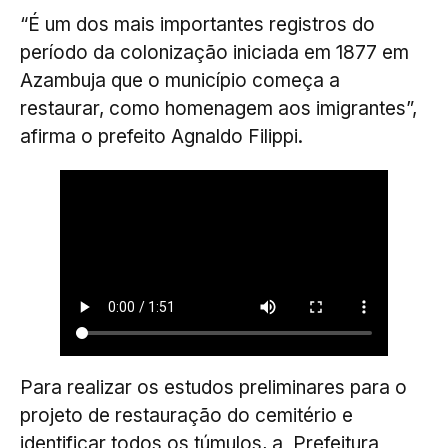
“É um dos mais importantes registros do
período da colonização iniciada em 1877 em
Azambuja que o município começa a
restaurar, como homenagem aos imigrantes”,
afirma o prefeito Agnaldo Filippi.
Para realizar os estudos preliminares para o
projeto de restauração do cemitério e
identificar todos os túmulos, a Prefeitura