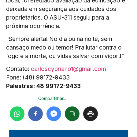
local, foi efetuado avaliação da edificação e
deixada em segurança aos cuidados dos
proprietários. O ASU-311 seguiu para a
próxima ocorrência.
“Sempre alerta! No dia ou na noite, sem
cansaço medo ou temor! Pra lutar contra o
fogo e a morte, ou vidas salvar com vigor!!”
Contato:
carloscypriano1@gmail.com
Fone: (48) 99172-9433
Palestras: 48 99172-9433
Compartilhar...