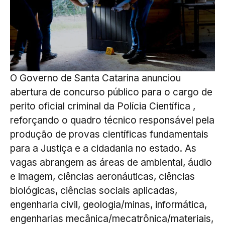
O Governo de Santa Catarina anunciou
abertura de concurso público para o cargo de
perito oficial criminal da Polícia Científica ,
reforçando o quadro técnico responsável pela
produção de provas científicas fundamentais
para a Justiça e a cidadania no estado. As
vagas abrangem as áreas de ambiental, áudio
e imagem, ciências aeronáuticas, ciências
biológicas, ciências sociais aplicadas,
engenharia civil, geologia/minas, informática,
engenharias mecânica/mecatrônica/materiais,