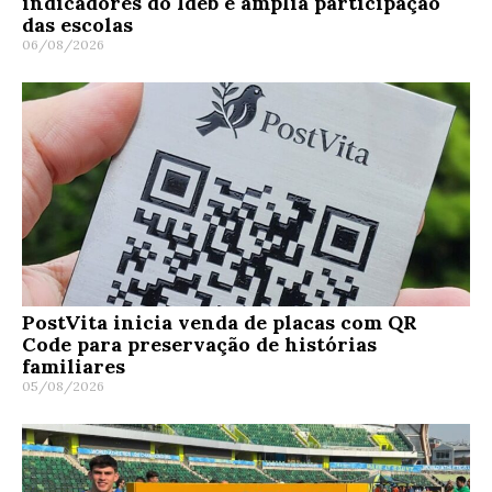
indicadores do Ideb e amplia participação
das escolas
06/08/2026
PostVita inicia venda de placas com QR
Code para preservação de histórias
familiares
05/08/2026