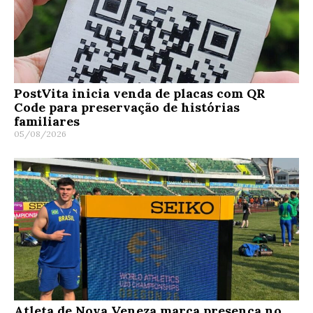
PostVita inicia venda de placas com QR
Code para preservação de histórias
familiares
05/08/2026
Atleta de Nova Veneza marca presença no