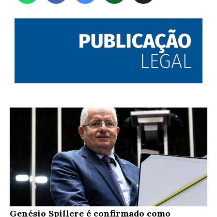
Genésio Spillere é confirmado como