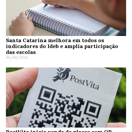
Santa Catarina melhora em todos os
indicadores do Ideb e amplia participação
das escolas
06/08/2026
PostVita inicia venda de placas com QR