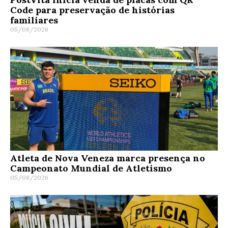
Code para preservação de histórias
familiares
05/08/2026
Atleta de Nova Veneza marca presença no
Campeonato Mundial de Atletismo
05/08/2026