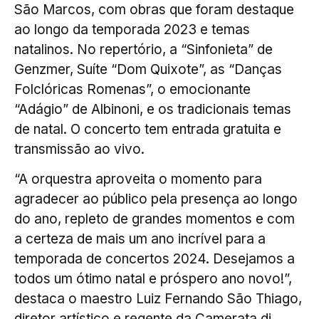
São Marcos, com obras que foram destaque
ao longo da temporada 2023 e temas
natalinos. No repertório, a “Sinfonieta” de
Genzmer, Suíte “Dom Quixote”, as “Danças
Folclóricas Romenas”, o emocionante
“Adágio” de Albinoni, e os tradicionais temas
de natal. O concerto tem entrada gratuita e
transmissão ao vivo.
“A orquestra aproveita o momento para
agradecer ao público pela presença ao longo
do ano, repleto de grandes momentos e com
a certeza de mais um ano incrível para a
temporada de concertos 2024. Desejamos a
todos um ótimo natal e próspero ano novo!”,
destaca o maestro Luiz Fernando São Thiago,
diretor artístico e regente da Camerata di