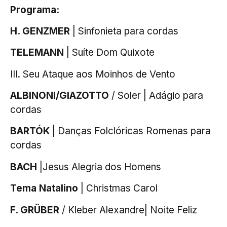
Programa:
H. GENZMER
| Sinfonieta para cordas
TELEMANN
| Suíte Dom Quixote
III. Seu Ataque aos Moinhos de Vento
ALBINONI/GIAZOTTO
/ Soler | Adágio para
cordas
BARTÓK
| Danças Folclóricas Romenas para
cordas
BACH
|Jesus Alegria dos Homens
Tema Natalino
| Christmas Carol
F. GRÜBER
/ Kleber Alexandre| Noite Feliz