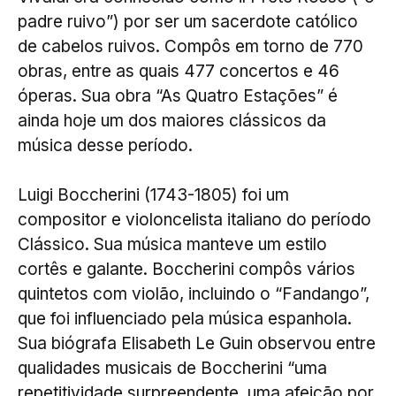
padre ruivo”) por ser um sacerdote católico
de cabelos ruivos. Compôs em torno de 770
obras, entre as quais 477 concertos e 46
óperas. Sua obra “As Quatro Estações” é
ainda hoje um dos maiores clássicos da
música desse período.
Luigi Boccherini (1743-1805) foi um
compositor e violoncelista italiano do período
Clássico. Sua música manteve um estilo
cortês e galante. Boccherini compôs vários
quintetos com violão, incluindo o “Fandango”,
que foi influenciado pela música espanhola.
Sua biógrafa Elisabeth Le Guin observou entre
qualidades musicais de Boccherini “uma
repetitividade surpreendente, uma afeição por