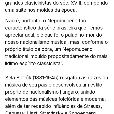
grandes clavicinistas do séc. XVIII, compondo
uma suíte nos moldes da época.
Não é, portanto, o Nepomuceno tão
característico da série brasileira que iremos
apreciar aqui, ele que foi o paladino-mor do
nosso nacionalismo musical, mas, conforme o
próprio título da obra, um Nepomuceno
tradicional imbuído propositadamente do mais
lídimo espírito classicista”.
Béla Bartók (1881-1945) resgatou as raízes da
música de seu país e desenvolveu um estilo
próprio de nacionalismo húngaro, unindo
elementos das músicas folclórica e moderna,
além de ter recebido influências de Strauss,
Debussy, Liszt, Stravinsky e Schoenberg.