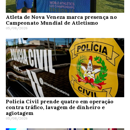
Atleta de Nova Veneza marca presença no
Campeonato Mundial de Atletismo
05/08/2026
Polícia Civil prende quatro em operação
contra tráfico, lavagem de dinheiro e
agiotagem
05/08/2026