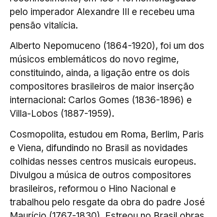
pelo imperador Alexandre III e recebeu uma
pensão vitalícia.
Alberto Nepomuceno (1864-1920), foi um dos
músicos emblemáticos do novo regime,
constituindo, ainda, a ligação entre os dois
compositores brasileiros de maior inserção
internacional: Carlos Gomes (1836-1896) e
Villa-Lobos (1887-1959).
Cosmopolita, estudou em Roma, Berlim, Paris
e Viena, difundindo no Brasil as novidades
colhidas nesses centros musicais europeus.
Divulgou a música de outros compositores
brasileiros, reformou o Hino Nacional e
trabalhou pelo resgate da obra do padre José
Maurício (1767-1830). Estreou no Brasil obras