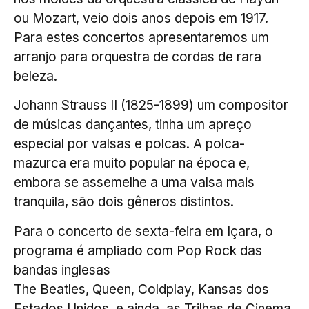
ou Mozart, veio dois anos depois em 1917.
Para estes concertos apresentaremos um
arranjo para orquestra de cordas de rara
beleza.
Johann Strauss II (1825-1899) um compositor
de músicas dançantes, tinha um apreço
especial por valsas e polcas. A polca-
mazurca era muito popular na época e,
embora se assemelhe a uma valsa mais
tranquila, são dois gêneros distintos.
Para o concerto de sexta-feira em Içara, o
programa é ampliado com Pop Rock das
bandas inglesas
The Beatles, Queen, Coldplay, Kansas dos
Estados Unidos, e ainda, as Trilhas de Cinema.