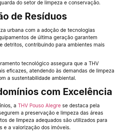
uarda do setor de limpeza e conservação.
ão de Resíduos
za urbana com a adoção de tecnologias
Equipamentos de última geração garantem
e detritos, contribuindo para ambientes mais
oramento tecnológico assegura que a THV
ais eficazes, atendendo às demandas de limpeza
m a sustentabilidade ambiental.
omínios com Excelência
nios, a
THV Pouso Alegre
se destaca pela
segurem a preservação e limpeza das áreas
tos de limpeza adequados são utilizados para
 e a valorização dos imóveis.