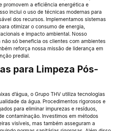
ue promovem a eficiência energética e
 Isso inclui o uso de técnicas modernas para
sável dos recursos. Implementamos sistemas
ara otimizar o consumo de energia,
racionais e impacto ambiental. Nosso
 não só beneficia os clientes com ambientes
mbém reforça nossa missão de liderança em
nção predial.
as para Limpeza Pós-
ixas d’água, o Grupo THV utiliza tecnologias
ualidade da água. Procedimentos rigorosos e
dos para eliminar impurezas e resíduos,
 de contaminação. Investimos em métodos
iras visíveis, mas também asseguram a
guindo normas sanitárias rigorosas. Além disso,