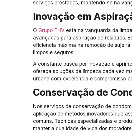
serviços prestados, mantendo-se na vang
Inovação em Aspiraç
O
Grupo THV
está na vanguarda da limpe
avançadas para aspiração de resíduos. 
eficiência máxima na remoção de sujeira 
limpos e seguros.
A constante busca por inovação e aprim
ofereça soluções de limpeza cada vez m
urbana com excelência e compromisso co
Conservação de Cond
Nos serviços de conservação de condomí
aplicação de métodos inovadores que as
comuns. Técnicas especializadas e produ
manter a qualidade de vida dos moradores