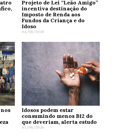
uatro
Projeto de Lei “Leão Amigo”
fico,
incentiva destinação do
Imposto de Renda aos
Fundos da Criança e do
Idoso
04/08/2026
 nos
Idosos podem estar
consumindo menos B12 do
eza
que deveriam, alerta estudo
03/08/2026