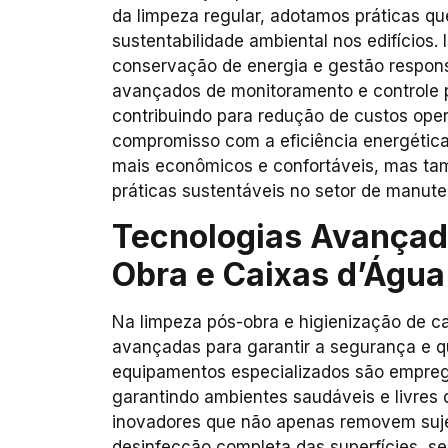
da limpeza regular, adotamos práticas q
sustentabilidade ambiental nos edifícios.
conservação de energia e gestão respon
avançados de monitoramento e controle p
contribuindo para redução de custos ope
compromisso com a eficiência energética
mais econômicos e confortáveis, mas ta
práticas sustentáveis no setor de manute
Tecnologias Avançad
Obra e Caixas d’Água
Na limpeza pós-obra e higienização de ca
avançadas para garantir a segurança e q
equipamentos especializados são emprega
garantindo ambientes saudáveis e livres
inovadores que não apenas removem suje
desinfecção completa das superfícies, se