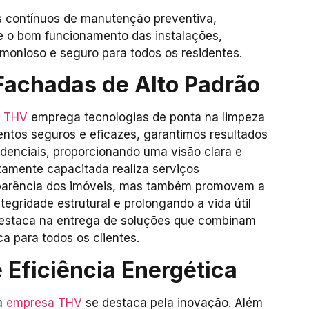
 contínuos de manutenção preventiva,
 e o bom funcionamento das instalações,
monioso e seguro para todos os residentes.
Fachadas de Alto Padrão
a
THV
emprega tecnologias de ponta na limpeza
entos seguros e eficazes, garantimos resultados
idenciais, proporcionando uma visão clara e
ltamente capacitada realiza serviços
aparência dos imóveis, mas também promovem a
egridade estrutural e prolongando a vida útil
 destaca na entrega de soluções que combinam
a para todos os clientes.
 Eficiência Energética
 a
empresa THV
se destaca pela inovação. Além