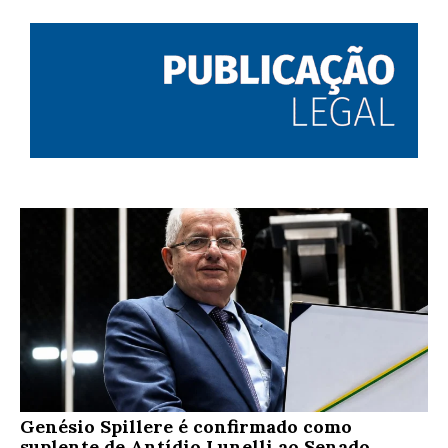
Genésio Spillere é confirmado como
suplente de Antídio Lunelli ao Senado