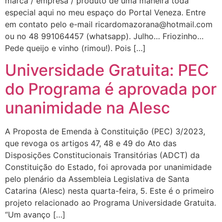
marca / empresa / produto de uma maneira toda
especial aqui no meu espaço do Portal Veneza. Entre
em contato pelo e-mail ricardomazorana@hotmail.com
ou no 48 991064457 (whatsapp). Julho… Friozinho…
Pede queijo e vinho (rimou!). Pois […]
Universidade Gratuita: PEC
do Programa é aprovada por
unanimidade na Alesc
A Proposta de Emenda à Constituição (PEC) 3/2023,
que revoga os artigos 47, 48 e 49 do Ato das
Disposições Constitucionais Transitórias (ADCT) da
Constituição do Estado, foi aprovada por unanimidade
pelo plenário da Assembleia Legislativa de Santa
Catarina (Alesc) nesta quarta-feira, 5. Este é o primeiro
projeto relacionado ao Programa Universidade Gratuita.
“Um avanço […]