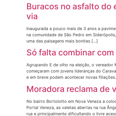
Buracos no asfalto do
via
Inaugurada a pouco mais de 3 anos a pavimen
na comunidade de São Pedro em Siderópolis, 
uma das paisagens mais bonitas […]
Só falta combinar com
Agrupando E de olho na eleição, o vereador
começaram com jovens lideranças do Caravag
e em breve podem acontecer novas filiações
Moradora reclama de v
No bairro Bortolotto em Nova Veneza a colo
Portal Veneza, as valetas abertas na rua Âng
rua e principalmente dificultando o livre ace