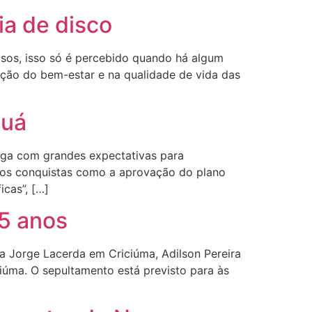
ia de disco
asos, isso só é percebido quando há algum
ção do bem-estar e na qualidade de vida das
guá
ega com grandes expectativas para
mos conquistas como a aprovação do plano
cas”, […]
35 anos
ia Jorge Lacerda em Criciúma, Adilson Pereira
iúma. O sepultamento está previsto para às