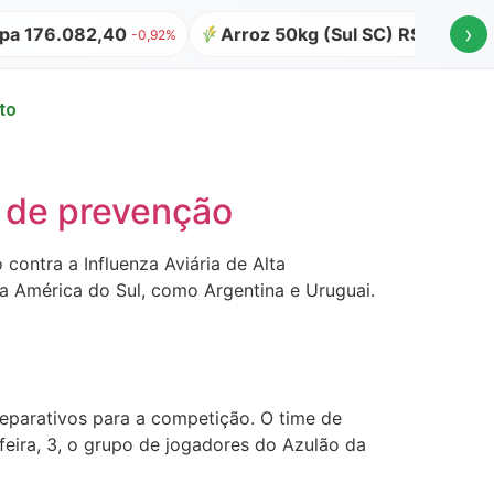
›
 176.082,40
Arroz 50kg (Sul SC) R$ 64,00
-0,92%
to
s de prevenção
contra a Influenza Aviária de Alta
 América do Sul, como Argentina e Uruguai.
eparativos para a competição. O time de
feira, 3, o grupo de jogadores do Azulão da