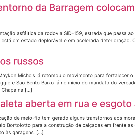
 entorno da Barragem colocam
tação asfáltica da rodovia SID-159, estrada que passa ao
está em estado deplorável e em acelerada deterioração. O
 os russos
 Maykon Michels já retomou o movimento para fortalecer 
gio e São Bento Baixo lá no início do mandato do veread
. Chapa na […]
aleta aberta em rua e esgoto
cação de meio-fio tem gerado alguns transtornos aos mora
elo Bortolotto para a construção de calçadas em frente as
sso às garagens. […]