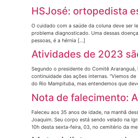
HSJosé: ortopedista es
O cuidado com a saúde da coluna deve ser le
problema diagnosticado. Uma dessas doenças
pessoas, é a hérnia […]
Atividades de 2023 sã
Segundo o presidente do Comitê Araranguá, 
continuidade das ações internas. “Viemos d
do Rio Mampituba, mas entendemos que devem
Nota de falecimento: A
Faleceu aos 35 anos de idade, na manhã dessa
Joaquim. Seu corpo está sendo velado na Igr
10h desta sexta-feira, 03, no cemitério da 