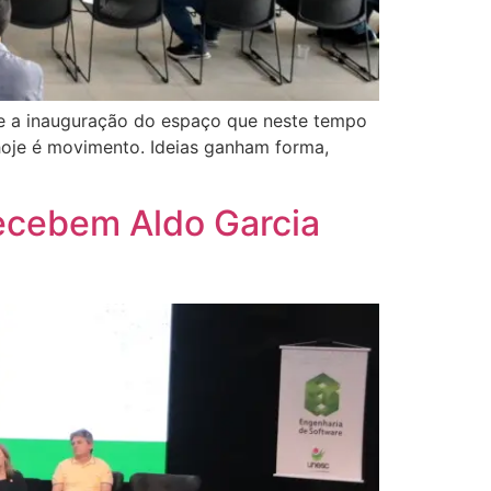
de a inauguração do espaço que neste tempo
hoje é movimento. Ideias ganham forma,
ecebem Aldo Garcia