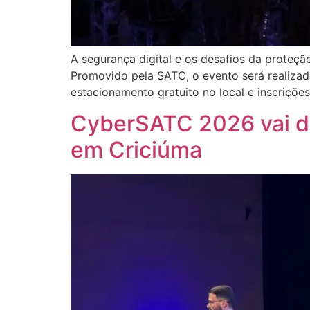
A segurança digital e os desafios da prote
Promovido pela SATC, o evento será realizado
estacionamento gratuito no local e inscrições
CyberSATC 2026 vai de
em Criciúma