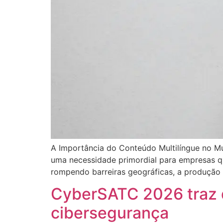
A Importância do Conteúdo Multilíngue no Mu
uma necessidade primordial para empresas qu
rompendo barreiras geográficas, a produção 
CyberSATC 2026 traz d
cibersegurança