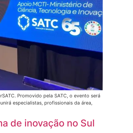
erSATC. Promovido pela SATC, o evento será
irá especialistas, profissionais da área,
ma de inovação no Sul