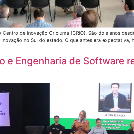
no Centro de Inovação Criciúma (CRIO). São dois anos des
 inovação no Sul do estado. O que antes era expectativa, 
 e Engenharia de Software r