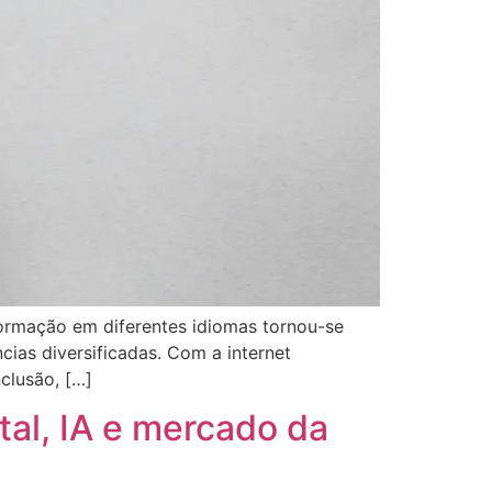
formação em diferentes idiomas tornou-se
ias diversificadas. Com a internet
clusão, […]
al, IA e mercado da