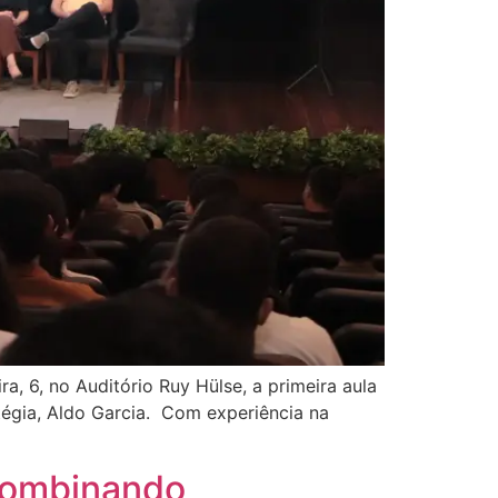
, 6, no Auditório Ruy Hülse, a primeira aula
tégia, Aldo Garcia. Com experiência na
 combinando