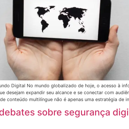
ndo Digital No mundo globalizado de hoje, o acesso à in
e desejam expandir seu alcance e se conectar com audiênc
de conteúdo multilíngue não é apenas uma estratégia de in
ebates sobre segurança digit