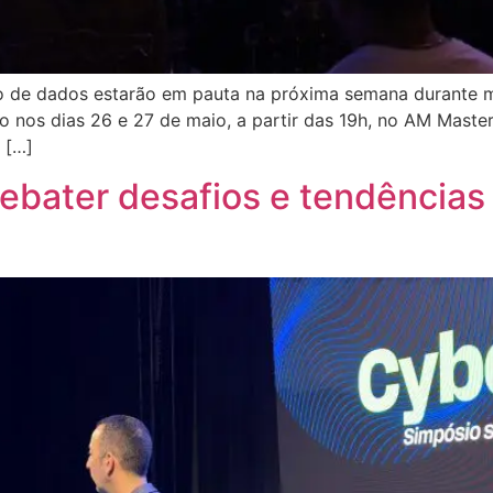
ção de dados estarão em pauta na próxima semana durante
 nos dias 26 e 27 de maio, a partir das 19h, no AM Master
 […]
bater desafios e tendências 