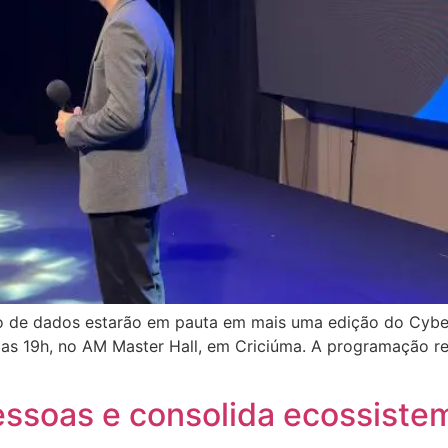
ção de dados estarão em pauta em mais uma edição do Cyb
das 19h, no AM Master Hall, em Criciúma. A programação reun
essoas e consolida ecossiste