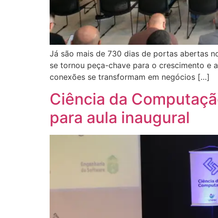
Já são mais de 730 dias de portas abertas 
se tornou peça-chave para o crescimento e a
conexões se transformam em negócios […]
Ciência da Computação
para aula inaugural