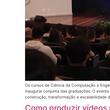
Os cursos de Ciência da Computação e Engenha
inaugural conjunta das graduações. O evento
construção, transformação e escalabilidade 
Como produzir vídeos 