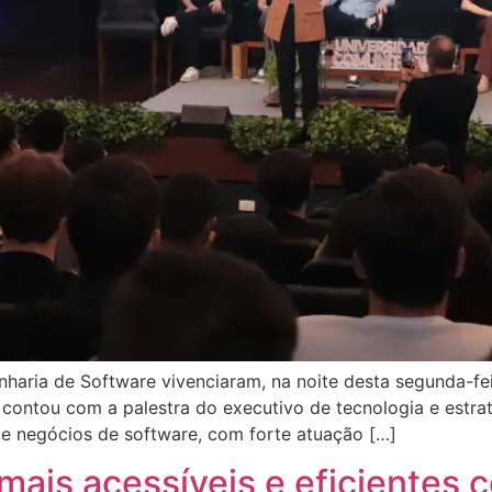
ria de Software vivenciaram, na noite desta segunda-feira
 contou com a palestra do executivo de tecnologia e estra
de negócios de software, com forte atuação […]
mais acessíveis e eficientes