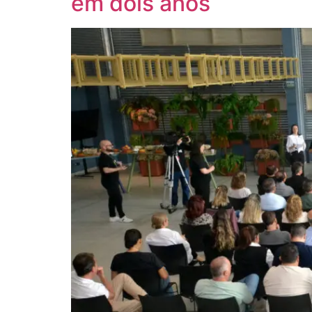
em dois anos