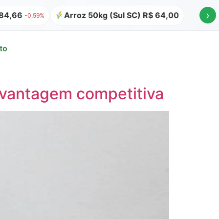
›
rroz 50kg (Sul SC) R$ 64,00
Atualizado em 06/08 às 
to
 vantagem competitiva