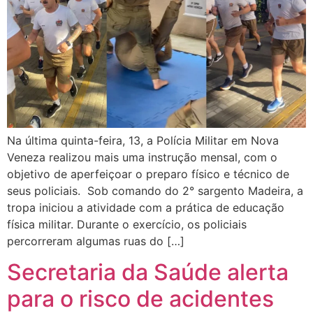
Na última quinta-feira, 13, a Polícia Militar em Nova
Veneza realizou mais uma instrução mensal, com o
objetivo de aperfeiçoar o preparo físico e técnico de
seus policiais. Sob comando do 2° sargento Madeira, a
tropa iniciou a atividade com a prática de educação
física militar. Durante o exercício, os policiais
percorreram algumas ruas do […]
Secretaria da Saúde alerta
para o risco de acidentes