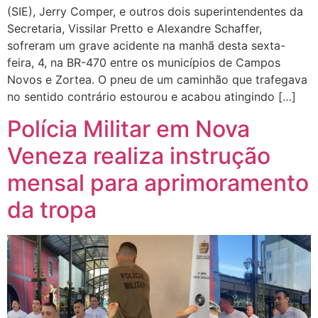
(SIE), Jerry Comper, e outros dois superintendentes da
Secretaria, Vissilar Pretto e Alexandre Schaffer,
sofreram um grave acidente na manhã desta sexta-
feira, 4, na BR-470 entre os municípios de Campos
Novos e Zortea. O pneu de um caminhão que trafegava
no sentido contrário estourou e acabou atingindo […]
Polícia Militar em Nova
Veneza realiza instrução
mensal para aprimoramento
da tropa