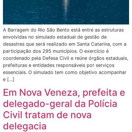
A Barragem do Rio São Bento está entre as estruturas
envolvidas no simulado estadual de gestão de
desastres que será realizado em Santa Catarina, com a
participação dos 295 municípios. O exercício é
coordenado pela Defesa Civil e reúne órgãos estaduais,
prefeituras e entidades responsáveis por serviços
essenciais. O simulado tem como objetivo acompanhar
e […]
Em Nova Veneza, prefeita e
delegado-geral da Polícia
Civil tratam de nova
delegacia