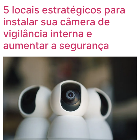
5 locais estratégicos para
instalar sua câmera de
vigilância interna e
aumentar a segurança