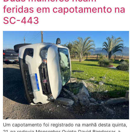
feridas em capotamento na
SC-443
Um capotamento foi registrado na manhã desta quinta,
21, na rodovia Monsenhor Quinto David Bandessar, a