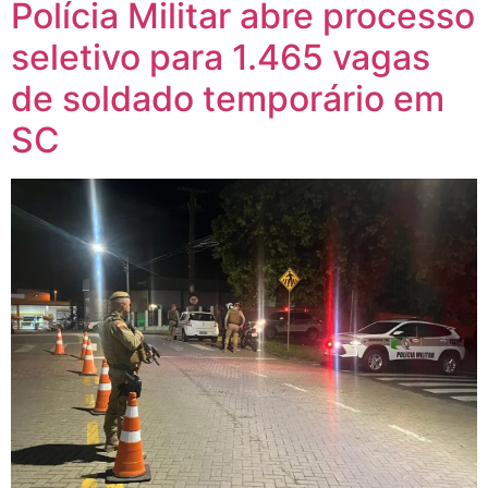
Polícia Militar abre processo
seletivo para 1.465 vagas
de soldado temporário em
SC