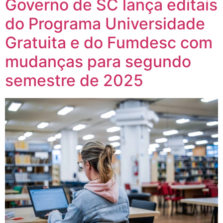
Governo de SC lança editais
do Programa Universidade
Gratuita e do Fumdesc com
mudanças para segundo
semestre de 2025