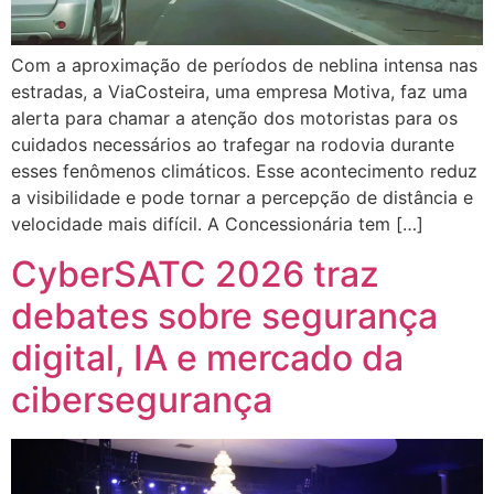
Com a aproximação de períodos de neblina intensa nas
estradas, a ViaCosteira, uma empresa Motiva, faz uma
alerta para chamar a atenção dos motoristas para os
cuidados necessários ao trafegar na rodovia durante
esses fenômenos climáticos. Esse acontecimento reduz
a visibilidade e pode tornar a percepção de distância e
velocidade mais difícil. A Concessionária tem […]
CyberSATC 2026 traz
debates sobre segurança
digital, IA e mercado da
cibersegurança