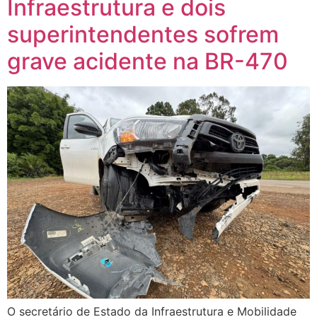
Infraestrutura e dois
superintendentes sofrem
grave acidente na BR-470
O secretário de Estado da Infraestrutura e Mobilidade