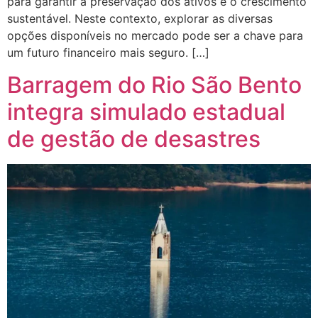
para garantir a preservação dos ativos e o crescimento
sustentável. Neste contexto, explorar as diversas
opções disponíveis no mercado pode ser a chave para
um futuro financeiro mais seguro. […]
Barragem do Rio São Bento
integra simulado estadual
de gestão de desastres