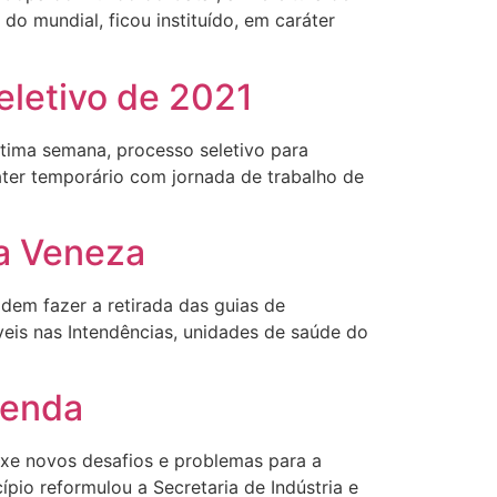
do mundial, ficou instituído, em caráter
eletivo de 2021
ltima semana, processo seletivo para
áter temporário com jornada de trabalho de
a Veneza
dem fazer a retirada das guias de
veis nas Intendências, unidades de saúde do
renda
xe novos desafios e problemas para a
io reformulou a Secretaria de Indústria e