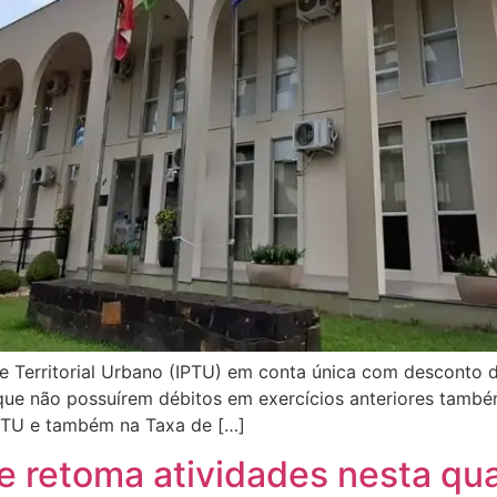
 Territorial Urbano (IPTU) em conta única com desconto de
que não possuírem débitos em exercícios anteriores també
PTU e também na Taxa de […]
e retoma atividades nesta qu