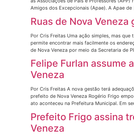
as Associações de Pais e Professores (APP) 
Amigos dos Excepcionais (Apae). A Apae de 
Ruas de Nova Veneza g
Por Cris Freitas Uma ação simples, mas que t
permite encontrar mais facilmente os endere
de Nova Veneza por meio da Secretaria de P
Felipe Furlan assume 
Veneza
Por Cris Freitas A nova gestão terá adequa
prefeito de Nova Veneza Rogério Frigo empos
ato aconteceu na Prefeitura Municipal. Em s
Prefeito Frigo assina 
Veneza