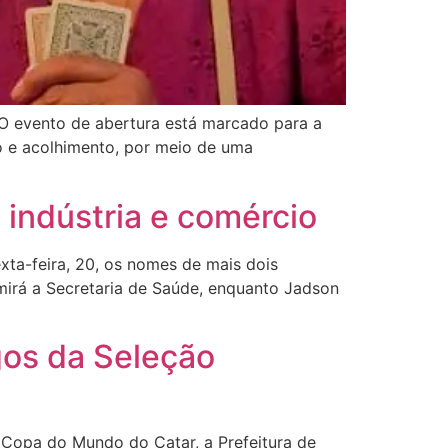
 O evento de abertura está marcado para a
ão e acolhimento, por meio de uma
 indústria e comércio
exta-feira, 20, os nomes de mais dois
mirá a Secretaria de Saúde, enquanto Jadson
ogos da Seleção
 Copa do Mundo do Catar, a Prefeitura de