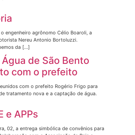
ria
 o engenheiro agrônomo Célio Boaroli, a
torista Nereu Antonio Bortoluzzi.
abemos da […]
 Água de São Bento
o com o prefeito
eunidos com o prefeito Rogério Frigo para
de tratamento nova e a captação de água.
AE e APPs
ra, 02, a entrega simbólica de convênios para