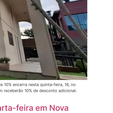
 10% encerra nesta quinta-feira, 16, no
m receberão 10% de desconto adicional.
arta-feira em Nova