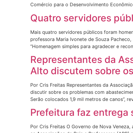
Comércio para o Desenvolvimento Econômico
Quatro servidores públ
Mais quatro servidores públicos foram homena
professora Maria Ivonete de Souza Pacheco, a
“Homenagem simples para agradecer e reconh
Representantes da As
Alto discutem sobre o
Por Cris Freitas Representantes da Associaç
discutir sobre os problemas com abastecime
Serão colocados 1,9 mil metros de canos”, r
Prefeitura faz entrega
Por Cris Freitas O Governo de Nova Veneza, a