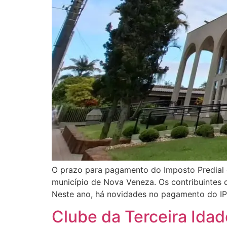
O prazo para pagamento do Imposto Predial e
município de Nova Veneza. Os contribuintes 
Neste ano, há novidades no pagamento do I
Clube da Terceira Idad