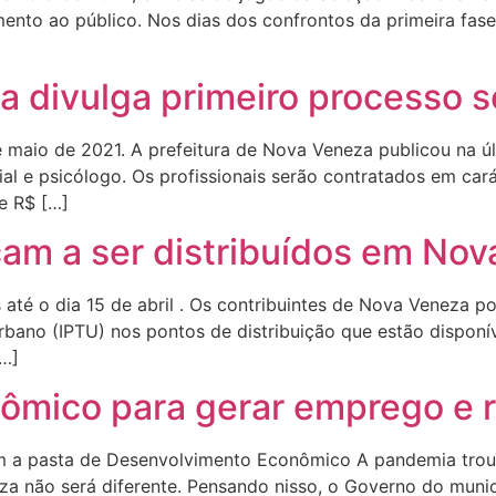
ento ao público. Nos dias dos confrontos da primeira fase 
a divulga primeiro processo s
e maio de 2021. A prefeitura de Nova Veneza publicou na ú
al e psicólogo. Os profissionais serão contratados em car
e R$ […]
am a ser distribuídos em Nov
té o dia 15 de abril . Os contribuintes de Nova Veneza po
rbano (IPTU) nos pontos de distribuição que estão disponí
[…]
ômico para gerar emprego e 
m a pasta de Desenvolvimento Econômico A pandemia trou
não será diferente. Pensando nisso, o Governo do municíp