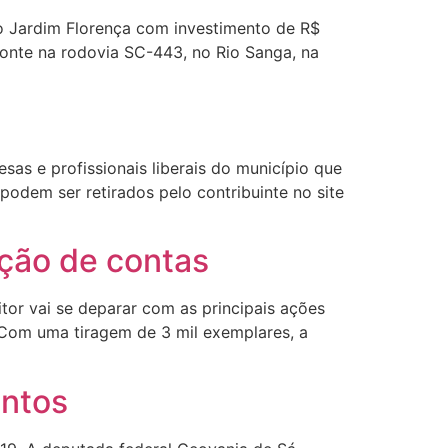
ro Jardim Florença com investimento de R$
ponte na rodovia SC-443, no Rio Sanga, na
sas e profissionais liberais do município que
podem ser retirados pelo contribuinte no site
ação de contas
itor vai se deparar com as principais ações
. Com uma tiragem de 3 mil exemplares, a
entos