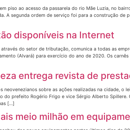
 em piso ao acesso da passarela do rio Mãe Luzia, no bair
vada. A segunda ordem de serviço foi para a construção de 
tão disponíveis na Internet
 através do setor de tributação, comunica a todas as empre
amento (Alvará) para exercício do ano de 2020. Os carnês 
]
eza entrega revista de prest
os neovenezianos sobre as ações realizadas na cidade, o le
o do prefeito Rogério Frigo e vice Sérgio Alberto Spillere
nas […]
ais meio milhão em equipam