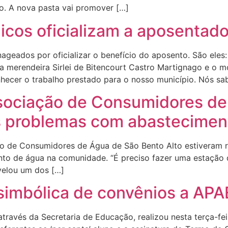
. A nova pasta vai promover […]
icos oficializam a aposentado
geados por oficializar o benefício do aposento. São eles:
 merendeira Sirlei de Bitencourt Castro Martignago e o mo
ecer o trabalho prestado para o nosso município. Nós s
sociação de Consumidores de
s problemas com abasteciment
ão de Consumidores de Água de São Bento Alto estiveram r
nto de água na comunidade. “É preciso fazer uma estação 
evelou um dos […]
 simbólica de convênios a AP
través da Secretaria de Educação, realizou nesta terça-fei