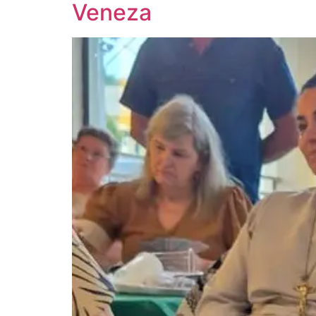
Veneza