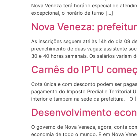
Nova Veneza terá horário especial de atendim
excepcional, o horário de turno […]
Nova Veneza: prefeitur
As inscrições seguem até às 14h do dia 09 d
preenchimento de duas vagas: assistente soci
30 e 40 horas semanais. Os salários variam d
Carnês do IPTU começ
Cota única e com desconto podem ser pagas a
pagamento do Imposto Predial e Territorial U
interior e também na sede da prefeitura. O 
Desenvolvimento econ
O governo de Nova Veneza, agora, conta co
economia de todo o mundo. E em Nova Veneza 