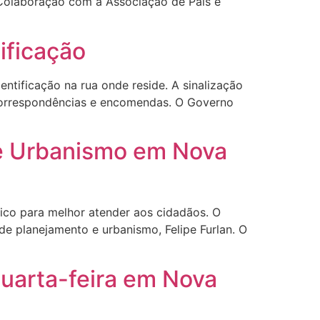
e Colaboração com a Associação de Pais e
ificação
ntificação na rua onde reside. A sinalização
e correspondências e encomendas. O Governo
 e Urbanismo em Nova
ico para melhor atender aos cidadãos. O
e planejamento e urbanismo, Felipe Furlan. O
quarta-feira em Nova