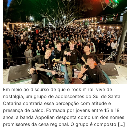
Em meio ao discurso de que o rock n’ roll vive de
nostalgia, um grupo de adolescentes do Sul de Santa
Catarina contraria essa percepção com atitude e
presença de palco. Formada por jovens entre 15 e 18
anos, a banda Appolian desponta como um dos nomes
promissores da cena regional. O grupo é composto […]