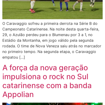
O Caravaggio sofreu a primeira derrota na Série B do
Campeonato Catarinense. Na noite desta quarta-feira,
29, o Azulão perdeu para o Blumenau por 3 a 1, no
Estádio da Montanha, em jogo válido pela segunda
rodada. O time de Nova Veneza saiu atrás no marcador
no primeiro tempo. Na segunda etapa, o Caravaggio
empatou […]
A força da nova geração
impulsiona o rock no Sul
catarinense com a banda
Appolian