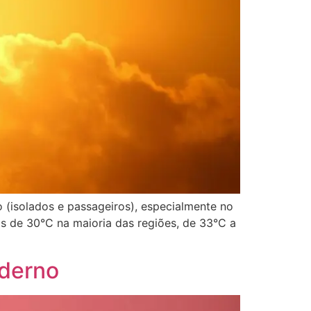
 (isolados e passageiros), especialmente no
as de 30°C na maioria das regiões, de 33°C a
oderno