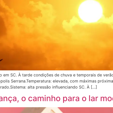
do em SC. À tarde condições de chuva e temporais de verão
anópolis Serrana.Temperatura: elevada, com máximas próxim
ado.Sistema: alta pressão influenciando SC. À […]
ança, o caminho para o lar m