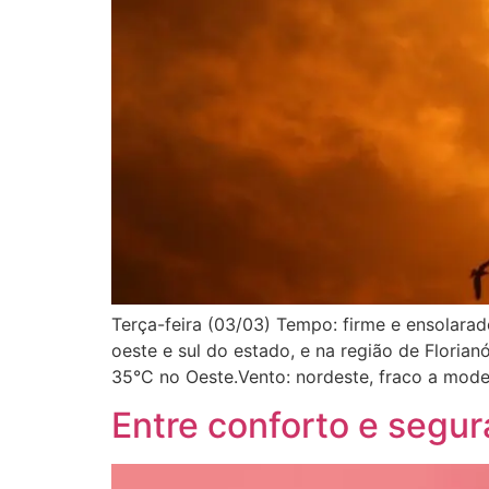
Terça-feira (03/03) Tempo: firme e ensolara
oeste e sul do estado, e na região de Flori
35°C no Oeste.Vento: nordeste, fraco a moder
Entre conforto e segur