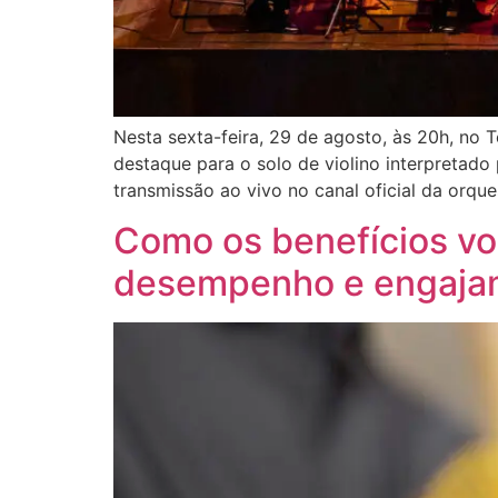
Nesta sexta-feira, 29 de agosto, às 20h, no
destaque para o solo de violino interpretado
transmissão ao vivo no canal oficial da orqu
Como os benefícios vo
desempenho e engaja