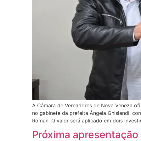
A Câmara de Vereadores de Nova Veneza ofici
no gabinete da prefeita Ângela Ghislandi, com
Roman. O valor será aplicado em dois invest
Próxima apresentação 