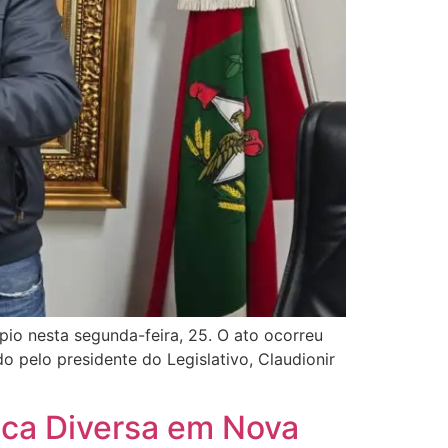
io nesta segunda-feira, 25. O ato ocorreu
o pelo presidente do Legislativo, Claudionir
ica Diversa em Nova