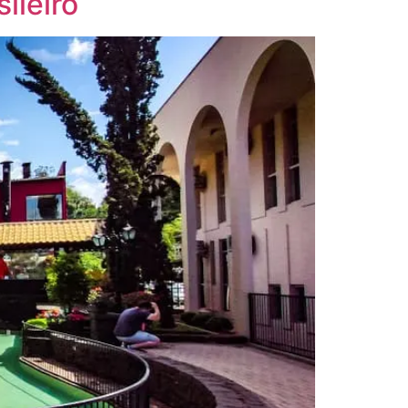
ileiro