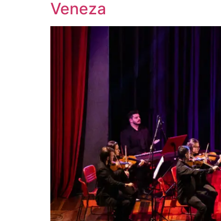
Veneza