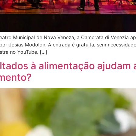
 Teatro Municipal de Nova Veneza, a Camerata di Venezia a
 por Josias Modolon. A entrada é gratuita, sem necessidade
estra no YouTube. […]
ltados à alimentação ajudam 
mento?