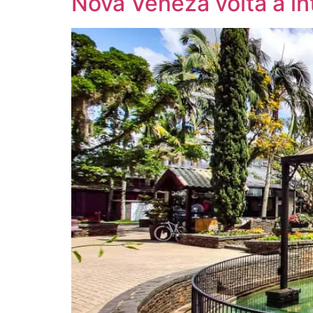
Nova Veneza volta a in