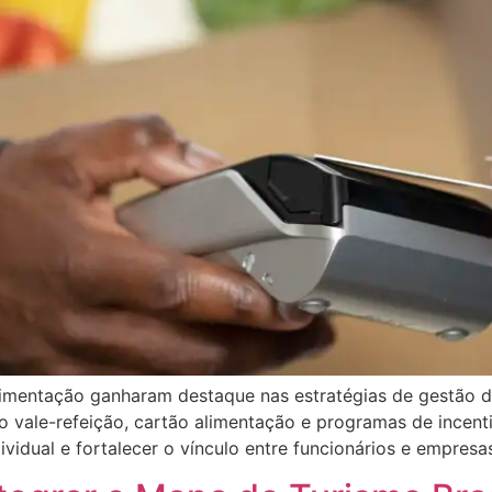
alimentação ganharam destaque nas estratégias de gestão 
mo vale-refeição, cartão alimentação e programas de incent
vidual e fortalecer o vínculo entre funcionários e empres