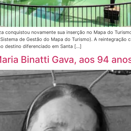
za conquistou novamente sua inserção no Mapa do Turismo
Sistema de Gestão do Mapa do Turismo). A reintegração co
omo destino diferenciado em Santa […]
aria Binatti Gava, aos 94 ano