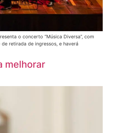
presenta o concerto “Música Diversa”, com
 de retirada de ingressos, e haverá
a melhorar