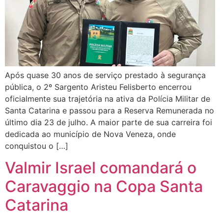
Após quase 30 anos de serviço prestado à segurança
pública, o 2º Sargento Aristeu Felisberto encerrou
oficialmente sua trajetória na ativa da Polícia Militar de
Santa Catarina e passou para a Reserva Remunerada no
último dia 23 de julho. A maior parte de sua carreira foi
dedicada ao município de Nova Veneza, onde
conquistou o […]
Valmir Israel comandará o
Caravaggio na Copa Santa
Catarina