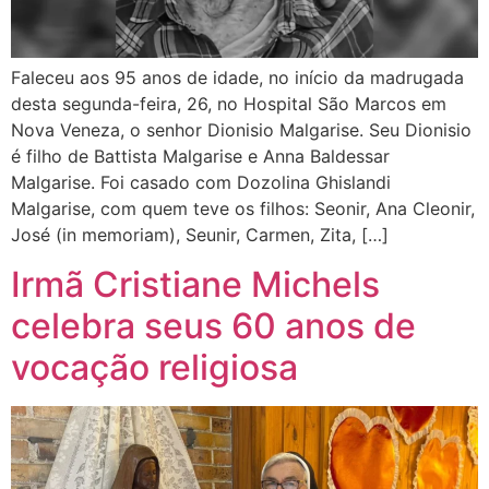
Faleceu aos 95 anos de idade, no início da madrugada
desta segunda-feira, 26, no Hospital São Marcos em
Nova Veneza, o senhor Dionisio Malgarise. Seu Dionisio
é filho de Battista Malgarise e Anna Baldessar
Malgarise. Foi casado com Dozolina Ghislandi
Malgarise, com quem teve os filhos: Seonir, Ana Cleonir,
José (in memoriam), Seunir, Carmen, Zita, […]
Irmã Cristiane Michels
celebra seus 60 anos de
vocação religiosa