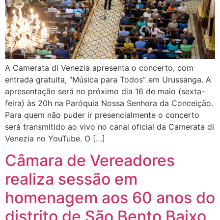
A Camerata di Venezia apresenta o concerto, com
entrada gratuita, “Música para Todos” em Urussanga. A
apresentação será no próximo dia 16 de maio (sexta-
feira) às 20h na Paróquia Nossa Senhora da Conceição.
Para quem não puder ir presencialmente o concerto
será transmitido ao vivo no canal oficial da Camerata di
Venezia no YouTube. O […]
Câmara de Vereadores
realiza sessão em
homenagem aos 60 anos do
distrito de São Bento Baixo