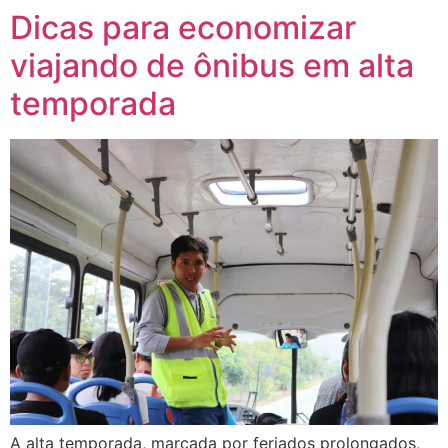
Dicas para economizar
viajando de ônibus em alta
temporada
A alta temporada, marcada por feriados prolongados,