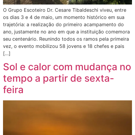
O Grupo Escoteiro Dr. Cesare Tibaldeschi viveu, entre
os dias 3 e 4 de maio, um momento histórico em sua
trajetória: a realização do primeiro acampamento do
ano, justamente no ano em que a instituição comemora
seu centenário. Reunindo todos os ramos pela primeira
vez, o evento mobilizou 58 jovens e 18 chefes e pais
[…]
Sol e calor com mudança no
tempo a partir de sexta-
feira