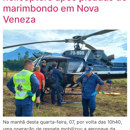
marimbondo em Nova
Veneza
Na manhã desta quarta-feira, 07, por volta das 10h40,
uma operação de resgate mobilizou a aeronave da