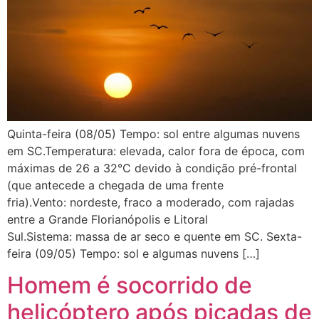
Quinta-feira (08/05) Tempo: sol entre algumas nuvens
em SC.Temperatura: elevada, calor fora de época, com
máximas de 26 a 32°C devido à condição pré-frontal
(que antecede a chegada de uma frente
fria).Vento: nordeste, fraco a moderado, com rajadas
entre a Grande Florianópolis e Litoral
Sul.Sistema: massa de ar seco e quente em SC. Sexta-
feira (09/05) Tempo: sol e algumas nuvens […]
Homem é socorrido de
helicóptero após picadas de