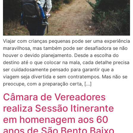
Viajar com crianças pequenas pode ser uma experiência
maravilhosa, mas também pode ser desafiadora se não
houver o devido planejamento. Desde a escolha do
destino até o que colocar na mala, cada detalhe precisa
ser cuidadosamente pensado para garantir que a
viagem seja divertida e sem contratempos. Mas não se
preocupe, com a preparação certa, […]
Câmara de Vereadores
realiza Sessão Itinerante
em homenagem aos 60
anos de São Bento Baixo