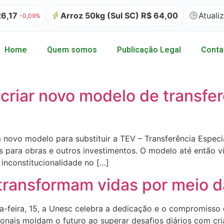
,17
Arroz 50kg (Sul SC) R$ 64,00
Atualiz
-0,09%
Home
Quem somos
Publicação Legal
Conta
criar novo modelo de transfe
novo modelo para substituir a TEV – Transferência Especia
 para obras e outros investimentos. O modelo até então v
inconstitucionalidade no […]
transformam vidas por meio 
a-feira, 15, a Unesc celebra a dedicação e o compromisso
ionais moldam o futuro ao superar desafios diários com cr