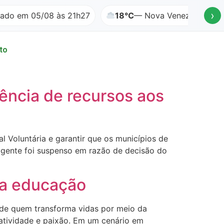
›
ado em 05/08 às 21h27
18°C
— Nova Veneza, SC
to
rência de recursos aos
l Voluntária e garantir que os municípios de
igente foi suspenso em razão de decisão do
da educação
 de quem transforma vidas por meio da
iatividade e paixão. Em um cenário em