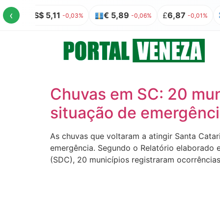
‹
C
US$ 5,11
€ 5,89
£
6,87
-0,03%
-0,06%
-0,01%
Chuvas em SC: 20 muni
situação de emergênc
As chuvas que voltaram a atingir Santa Cata
emergência. Segundo o Relatório elaborado e
(SDC), 20 municípios registraram ocorrência