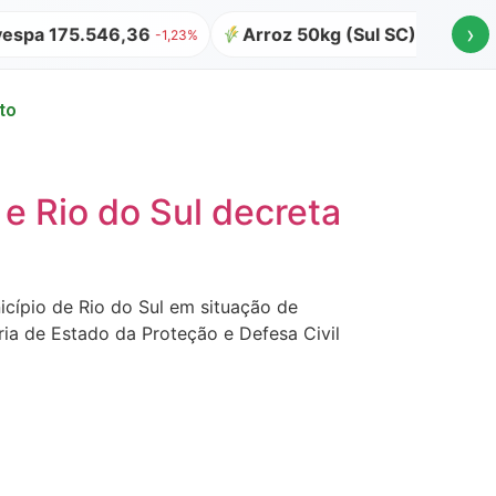
›
espa 175.546,36
Arroz 50kg (Sul SC) R$ 64,00
-1,23%
to
e Rio do Sul decreta
cípio de Rio do Sul em situação de
ria de Estado da Proteção e Defesa Civil