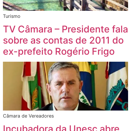
Turismo
TV Câmara – Presidente fala
sobre as contas de 2011 do
ex-prefeito Rogério Frigo
Câmara de Vereadores
Incubadora da Unesc abre