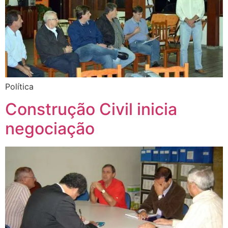
Política
Construção Civil inicia
negociação